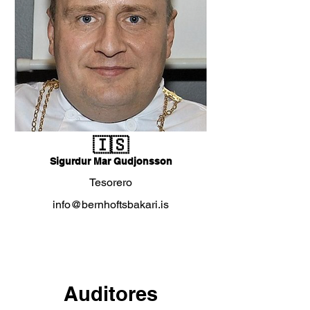
🇮🇸
Sigurdur Mar Gudjonsson
Tesorero
info@bernhoftsbakari.is
Auditores