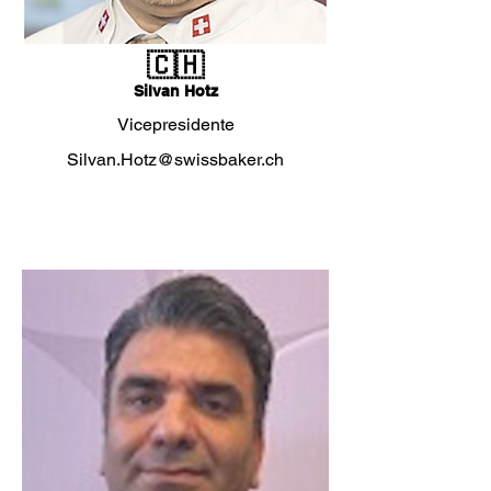
🇨🇭
Silvan Hotz
Vicepresidente
Silvan.Hotz@swissbaker.ch