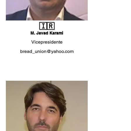
🇮🇷
M. Javad Karami
Vicepresidente
bread_union@yahoo.com