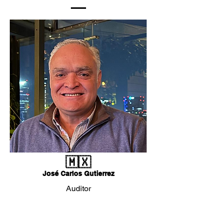
🇲🇽
José Carlos Gutierrez
Auditor