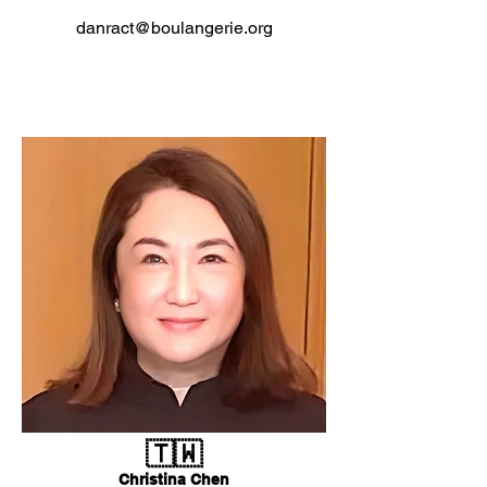
danract@boulangerie.org
🇹🇼
Christina Chen