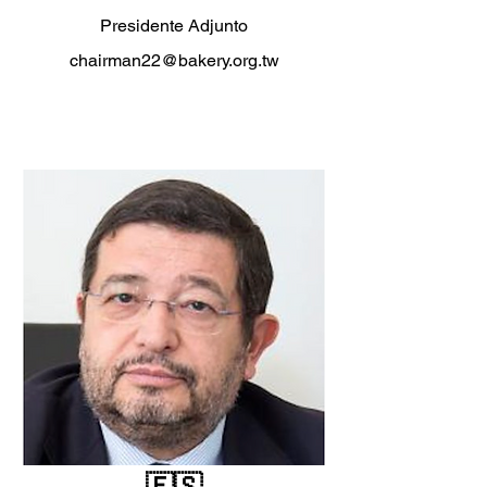
Presidente Adjunto
chairman22@bakery.org.tw
🇪🇸