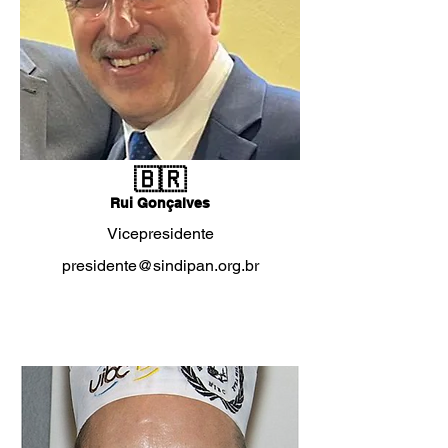
🇧🇷
Rui Gonçalves
Vicepresidente
presidente@sindipan.org.br