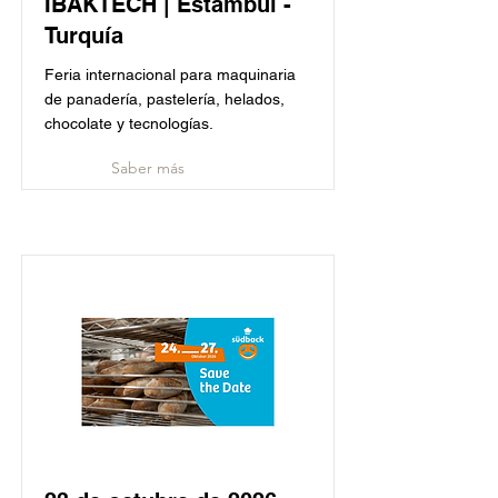
IBAKTECH | Estambul -
Turquía
Feria internacional para maquinaria
de panadería, pastelería, helados,
chocolate y tecnologías.
Saber más