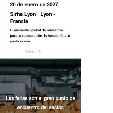
20 de enero de 2027
Sirha Lyon | Lyon -
Francia
El encuentro global de referencia
para la restauración, la hostelería y la
gastronomía
Saber más
Las ferias son el gran punto de
encuentro del sector.