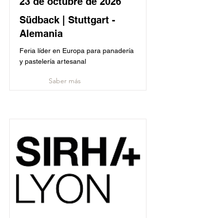
23 de octubre de 2026
Südback | Stuttgart -
Alemania
Feria líder en Europa para panadería
y pastelería artesanal
Saber más