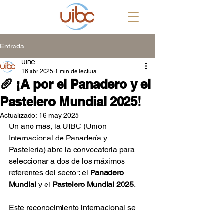
Entrada
UIBC
16 abr 2025
1 min de lectura
🥖 ¡A por el Panadero y el
Pastelero Mundial 2025!
Actualizado:
16 may 2025
Un año más, la UIBC (Unión 
Internacional de Panadería y 
Pastelería) abre la convocatoria para 
seleccionar a dos de los máximos 
referentes del sector: el 
Panadero 
Mundial
 y el 
Pastelero Mundial 2025
.
Este reconocimiento internacional se 