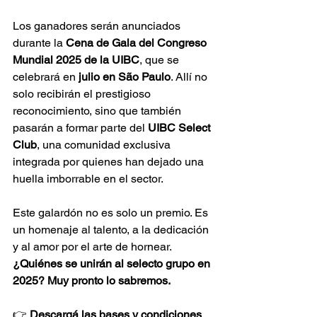
Los ganadores serán anunciados 
durante la 
Cena de Gala del Congreso 
Mundial 2025 de la UIBC
, que se 
celebrará en 
julio en São Paulo
. Allí no 
solo recibirán el prestigioso 
reconocimiento, sino que también 
pasarán a formar parte del 
UIBC Select 
Club
, una comunidad exclusiva 
integrada por quienes han dejado una 
huella imborrable en el sector.
Este galardón no es solo un premio. Es 
un homenaje al talento, a la dedicación 
y al amor por el arte de hornear. 
¿Quiénes se unirán al selecto grupo en 
2025? Muy pronto lo sabremos.
👉 
Descargá las bases y condiciones 