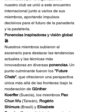
nuestro club se unió a este encuentro 
internacional junto a varios de sus 
miembros, aportando impulsos 
decisivos para el futuro de la panadería 
y la pastelería.
Ponencias inspiradoras y visión global 
🎤
Nuestros miembros subieron al 
escenario para destacar las tendencias 
actuales y las técnicas más 
innovadoras en diversas 
ponencias
. Un 
punto culminante fueron los 
"Future 
Chats"
, que ofrecieron una perspectiva 
única más allá de las fronteras: bajo la 
moderación de 
Günther 
Koerffer
 (Suecia), los miembros 
Pao 
Chun Wu
 (Taiwán), 
Rogério 
Shimura
 (Brasil) y 
Elisabete 