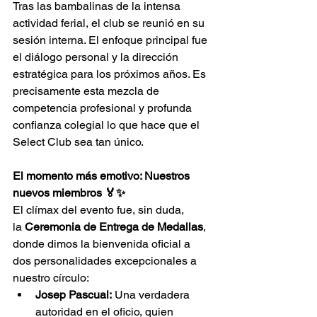
Tras las bambalinas de la intensa 
actividad ferial, el club se reunió en su 
sesión interna. El enfoque principal fue 
el diálogo personal y la dirección 
estratégica para los próximos años. Es 
precisamente esta mezcla de 
competencia profesional y profunda 
confianza colegial lo que hace que el 
Select Club sea tan único.
El momento más emotivo: Nuestros 
nuevos miembros 🏅✨
El clímax del evento fue, sin duda, 
la 
Ceremonia de Entrega de Medallas
, 
donde dimos la bienvenida oficial a 
dos personalidades excepcionales a 
nuestro círculo:
Josep Pascual:
 Una verdadera 
autoridad en el oficio, quien 