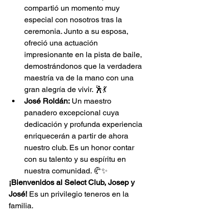
compartió un momento muy 
especial con nosotros tras la 
ceremonia. Junto a su esposa, 
ofreció una actuación 
impresionante en la pista de baile, 
demostrándonos que la verdadera 
maestría va de la mano con una 
gran alegría de vivir. 🕺💃
José Roldán:
 Un maestro 
panadero excepcional cuya 
dedicación y profunda experiencia 
enriquecerán a partir de ahora 
nuestro club. Es un honor contar 
con su talento y su espíritu en 
nuestra comunidad. 🥐✨
¡Bienvenidos al Select Club, Josep y 
José!
 Es un privilegio teneros en la 
familia.